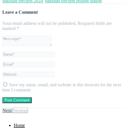
pakistan election 2024
,
pakistan election polling station
Leave a Comment
Your email address will not be published.
Required fields are
marked
*
Save my name, email, and website in this browser for the next
time I comment.
Next
Previous
Home