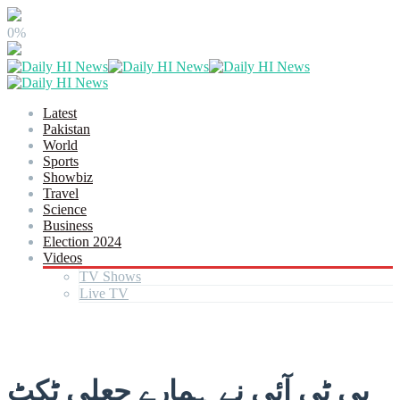
0%
Latest
Pakistan
World
Sports
Showbiz
Travel
Science
Business
Election 2024
Videos
TV Shows
Live TV
پی ٹی آئی نے ہمارے جعلی ٹکٹ