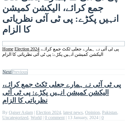
جمع کرائے، الیکشن کمیشن
انہیں پکڑے: پی ٹی آئی نظریاتی
کا الزام
پی ٹی آئی نے ہمارے جعلی ٹکٹ جمع کرائے،
Election 2024
Home
الیکشن کمیشن انہیں پکڑے: پی ٹی آئی نظریاتی کا الزام
Next
Previous
پی ٹی آئی نے ہمارے جعلی ٹکٹ جمع کرائے،
الیکشن کمیشن انہیں پکڑے: پی ٹی آئی
نظریاتی کا الزام
By
Qaiser Aslam
|
Election 2024
,
latest news
,
Opinion
,
Pakistan
,
Uncategorized
,
World
|
0 comment
|
13 January, 2024
|
0