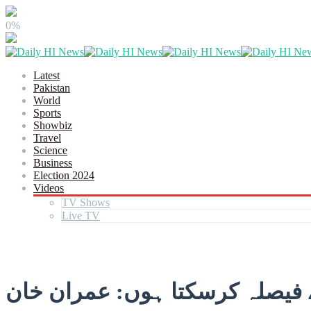
0%
Latest
Pakistan
World
Sports
Showbiz
Travel
Science
Business
Election 2024
Videos
TV Shows
Live TV
 فیصلہ کرسکتا ہوں: عمران خان