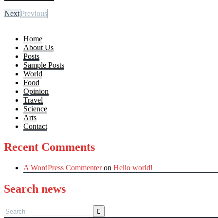
Next
Previous
Home
About Us
Posts
Sample Posts
World
Food
Opinion
Travel
Science
Arts
Contact
Recent Comments
A WordPress Commenter
on
Hello world!
Search news