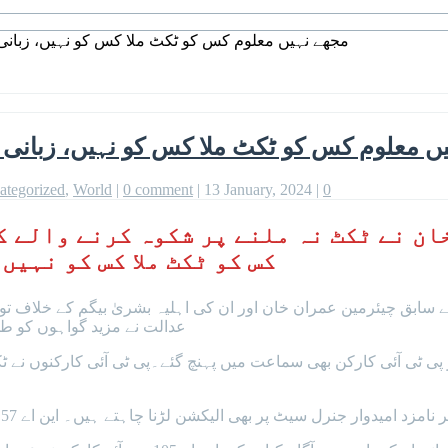
مجھے نہیں معلوم کس کو ٹکٹ ملا کس کو نہیں، زبان
ں معلوم کس کو ٹکٹ ملا کس کو نہیں، زبانی 
ategorized
,
World
|
0 comment
|
13 January, 2024
|
0
ن نے ٹکٹ نہ ملنے پر شکوہ کرنے والے ک
کس کو ٹکٹ ملا کس کو نہیں
عدالت نے مزید گواہوں کو طلبی کے سمن
پی ٹی آئی کارکن بھی سماعت میں پہنچ گئے۔پی ٹی آئی کارکنوں نے ٹکٹ