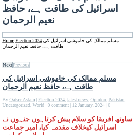
اسرائیل کی طاقت ہے، حافظ
نعیم الرحمان
مسلم ممالک کی خاموشی اسرائیل کی
Election 2024
Home
طاقت ہے، حافظ نعیم الرحمان
Next
Previous
مسلم ممالک کی خاموشی اسرائیل کی
طاقت ہے، حافظ نعیم الرحمان
By
Qaiser Aslam
|
Election 2024
,
latest news
,
Opinion
,
Pakistan
,
Uncategorized
,
World
|
0 comment
|
12 January, 2024
|
0
ساوتھ افریقا کو سلام پیش کرتاہوں جنہوں نے
اسرائیل کیخلاف مقدمہ کیا، امیر جماعت