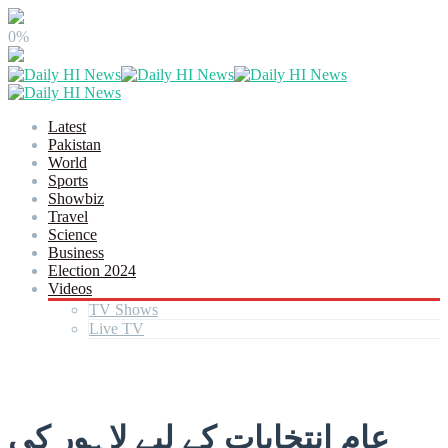
0%
Latest
Pakistan
World
Sports
Showbiz
Travel
Science
Business
Election 2024
Videos
TV Shows
Live TV
عام انتخابات کے لیے لاہور کی