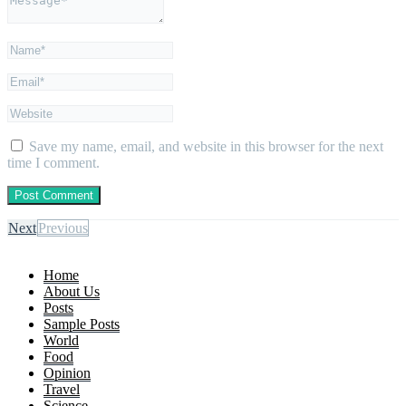
Save my name, email, and website in this browser for the next
time I comment.
Next
Previous
Home
About Us
Posts
Sample Posts
World
Food
Opinion
Travel
Science