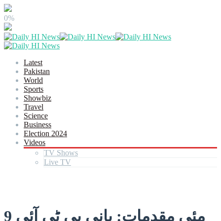
0%
Latest
Pakistan
World
Sports
Showbiz
Travel
Science
Business
Election 2024
Videos
TV Shows
Live TV
9 مئی مقدمات: بانی پی ٹی آئی