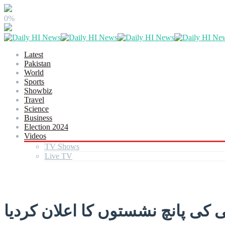
0%
Latest
Pakistan
World
Sports
Showbiz
Travel
Science
Business
Election 2024
Videos
TV Shows
Live TV
کی پانچ نشستوں کا اعلان کردیا