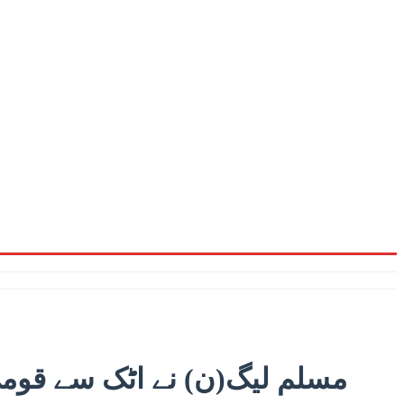
مسلم لیگ(ن) نے اٹک سے قومی 