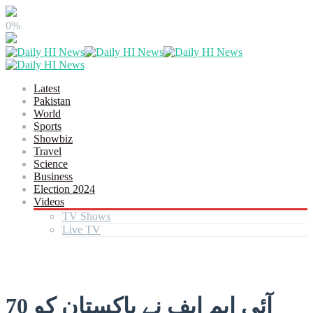
0%
Latest
Pakistan
World
Sports
Showbiz
Travel
Science
Business
Election 2024
Videos
TV Shows
Live TV
آئی ایم ایف نے پاکستان کو 70