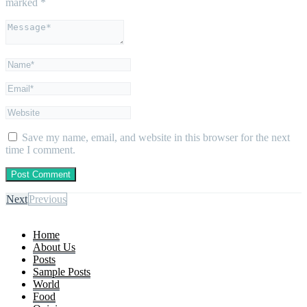
marked
*
Save my name, email, and website in this browser for the next
time I comment.
Next
Previous
Home
About Us
Posts
Sample Posts
World
Food