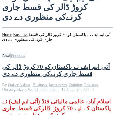
کروڑ ڈالر کی قسط جاری
کرنےکی منظوری دے دی
آئی ایم ایف نے پاکستان کو 70 کروڑ ڈالر کی قسط
Business
Home
جاری کرنےکی منظوری دے دی
Next
Previous
آئی ایم ایف نے پاکستان کو 70 کروڑ ڈالر کی
قسط جاری کرنےکی منظوری دے دی
By
Qaiser Aslam
|
Business
,
latest news
,
Opinion
,
Pakistan
,
Uncategorized
,
World
|
0 comment
|
11 January, 2024
|
0
اسلام آباد: عالمی مالیاتی فنڈ (آئی ایم ایف) نے
پاکستان کے لیے 70 کروڑ ڈالرکی قسط جاری