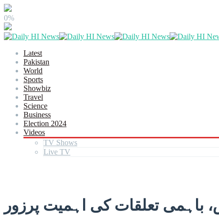
0%
Latest
Pakistan
World
Sports
Showbiz
Travel
Science
Business
Election 2024
Videos
TV Shows
Live TV
، باہمی تعلقات کی اہمیت پرزور