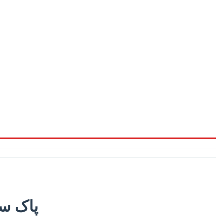
پاک سع