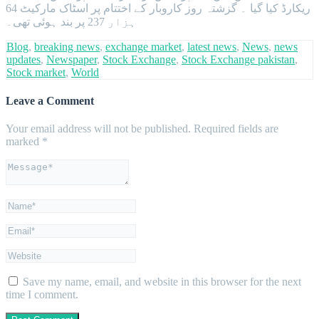
ریکارڈ کیا گیا ۔ گزشتہ روز کاروبار کے اختتام پر اسٹاک مارکیٹ 64
ہزار 237 پر بند ہوئی تھی۔
Blog
,
breaking news
,
exchange market
,
latest news
,
News
,
news
updates
,
Newspaper
,
Stock Exchange
,
Stock Exchange pakistan
,
Stock market
,
World
Leave a Comment
Your email address will not be published.
Required fields are
marked
*
Save my name, email, and website in this browser for the next
time I comment.