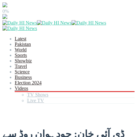
0%
Latest
Pakistan
World
Sports
Showbiz
Travel
Science
Business
Election 2024
Videos
TV Shows
Live TV
ڈی آئی خان: چودہوان روڈ سے