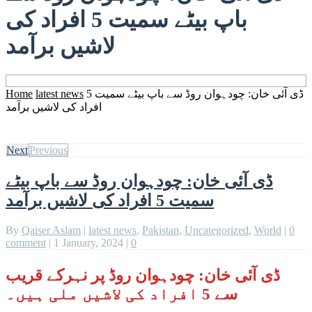
باپ بیٹے سمیت 5 افراد کی
لاشیں برآمد
Home
latest news
ڈی آئی خان: چودہوان روڈ سے باپ بیٹے سمیت 5
افراد کی لاشیں برآمد
Next
Previous
ڈی آئی خان: چودہوان روڈ سے باپ بیٹے
سمیت 5 افراد کی لاشیں برآمد
By
Qaiser Aslam
|
latest news
,
Pakistan
,
Uncategorized
,
World
|
0
comment
|
1 January, 2024
|
0
ڈی آئی خان: چودہوان روڈ پر نہرکے قریب
سے 5 افراد کی لاشیں ملی ہیں۔