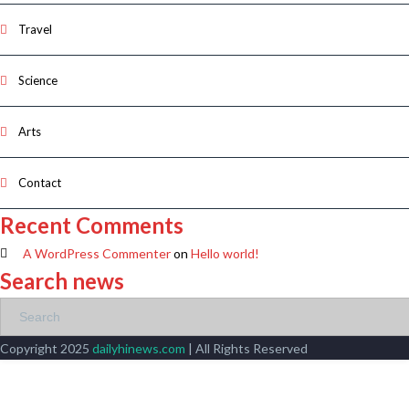
Travel
Science
Arts
Contact
Recent Comments
A WordPress Commenter
on
Hello world!
Search news
Copyright 2025
dailyhinews.com
| All Rights Reserved