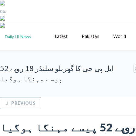
0%
Latest
Pakistan
World
ایل پی جی کا گھریلو سلنڈر 18 روپے 52
پیسے مہنگا ہوگیا
PREVIOUS