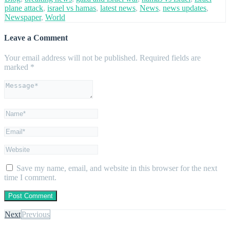
plane attack
,
israel vs hamas
,
latest news
,
News
,
news updates
,
Newspaper
,
World
Leave a Comment
Your email address will not be published.
Required fields are
marked
*
Save my name, email, and website in this browser for the next
time I comment.
Next
Previous