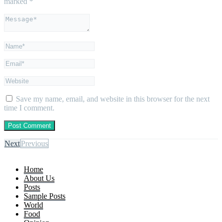
marked
*
Save my name, email, and website in this browser for the next
time I comment.
Next
Previous
Home
About Us
Posts
Sample Posts
World
Food