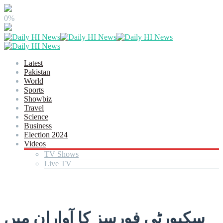
0%
Latest
Pakistan
World
Sports
Showbiz
Travel
Science
Business
Election 2024
Videos
TV Shows
Live TV
سکیورٹی فورسز کا آواران میں