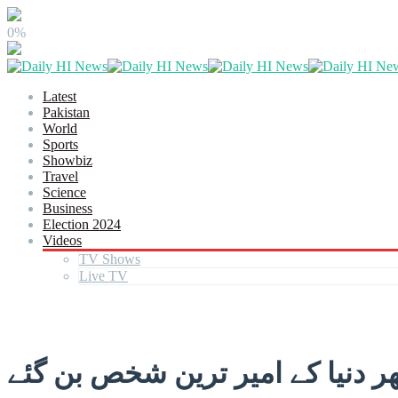
0%
Latest
Pakistan
World
Sports
Showbiz
Travel
Science
Business
Election 2024
Videos
TV Shows
Live TV
ر دنیا کے امیر ترین شخص بن گئے