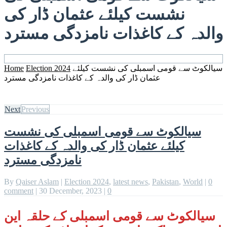
نشست کیلئے عثمان ڈار کی
والدہ کے کاغذات نامزدگی مسترد
سیالکوٹ سے قومی اسمبلی کی نشست کیلئے
Election 2024
Home
عثمان ڈار کی والدہ کے کاغذات نامزدگی مسترد
Next
Previous
سیالکوٹ سے قومی اسمبلی کی نشست
کیلئے عثمان ڈار کی والدہ کے کاغذات
نامزدگی مسترد
By
Qaiser Aslam
|
Election 2024
,
latest news
,
Pakistan
,
World
|
0
comment
|
30 December, 2023
|
0
سیالکوٹ سے قومی اسمبلی کے حلقہ این