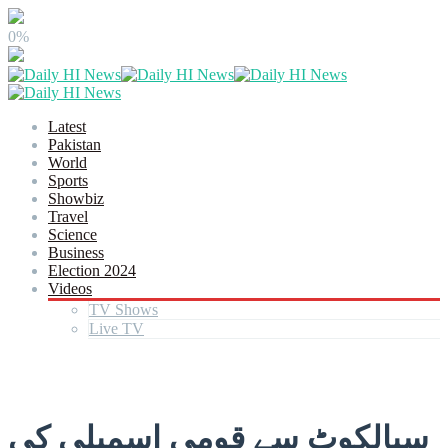
0%
Latest
Pakistan
World
Sports
Showbiz
Travel
Science
Business
Election 2024
Videos
TV Shows
Live TV
سیالکوٹ سے قومی اسمبلی کی