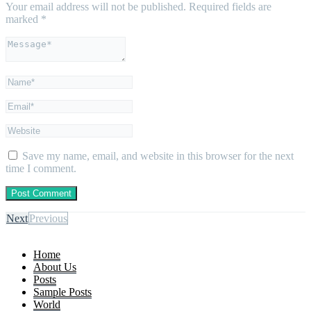
Your email address will not be published.
Required fields are
marked
*
Save my name, email, and website in this browser for the next
time I comment.
Next
Previous
Home
About Us
Posts
Sample Posts
World