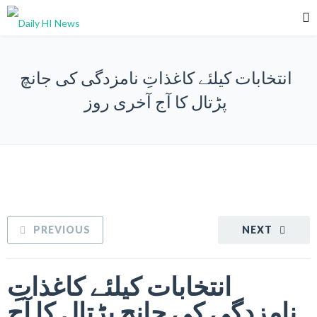
انتخابات کیلئے کاغذاتِ نامزدگی کی جانچ
پڑتال کا آج آخری روز
PREVIOUS
NEXT
انتخابات کیلئے کاغذاتِ
نامزدگی کی جانچ پڑتال کا آج