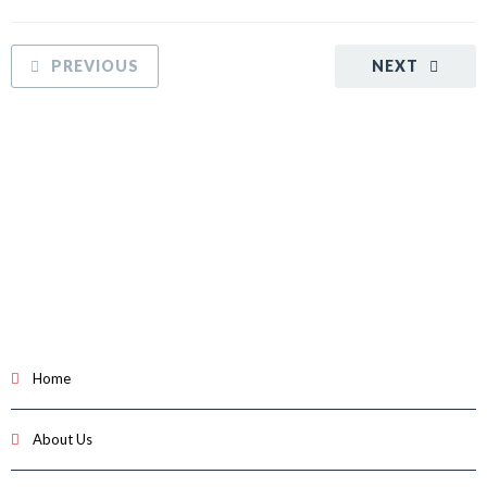
PREVIOUS
NEXT
Home
About Us