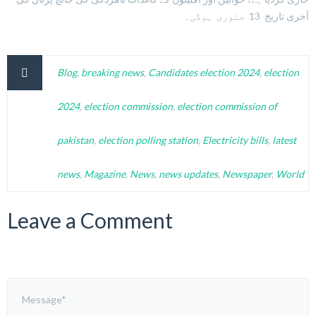
آخری تاریخ 13 جنوری ہوگی۔
Blog
,
breaking news
,
Candidates election 2024
,
election
2024
,
election commission
,
election commission of
pakistan
,
election polling station
,
Electricity bills
,
latest
news
,
Magazine
,
News
,
news updates
,
Newspaper
,
World
Leave a Comment