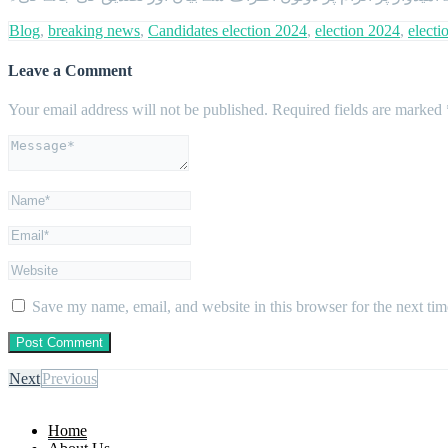
Blog
,
breaking news
,
Candidates election 2024
,
election 2024
,
elect
Leave a Comment
Your email address will not be published.
Required fields are marked
Save my name, email, and website in this browser for the next ti
Next
Previous
Home