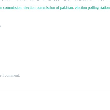
ion commission
,
election commission of pakistan
,
election polling station
*
me I comment.