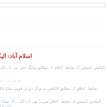
اسلام آباد: الیکشن ک
الیکشن کمیشن کے ضابطہ اخلاق کے مطابق پولنگ ختم ہونے کے ایک گھنٹے
ترجمان الی
ضابطہ اخلاق کے مطابق الیکشن مہم کے دوران قومی میڈیا پاک
الیکشن کمیشن کے ضابطہ اخلاق میں یہ بھی کہا گیاہے کہ میڈیا 
ذاتی حم