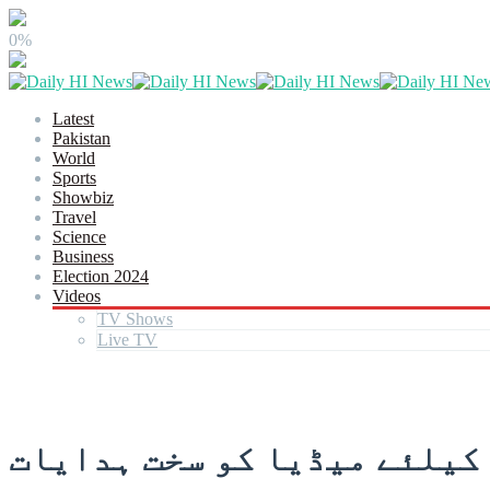
0%
Latest
Pakistan
World
Sports
Showbiz
Travel
Science
Business
Election 2024
Videos
TV Shows
Live TV
کیلئے میڈیا کو سخت ہدایات