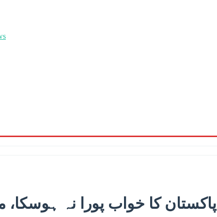
پاکستان کا خواب پورا نہ ہوسکا، م