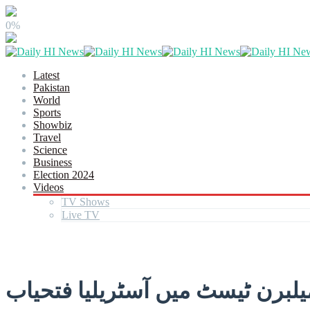
0%
Latest
Pakistan
World
Sports
Showbiz
Travel
Science
Business
Election 2024
Videos
TV Shows
Live TV
یلبرن ٹیسٹ میں آسٹریلیا فتحیاب