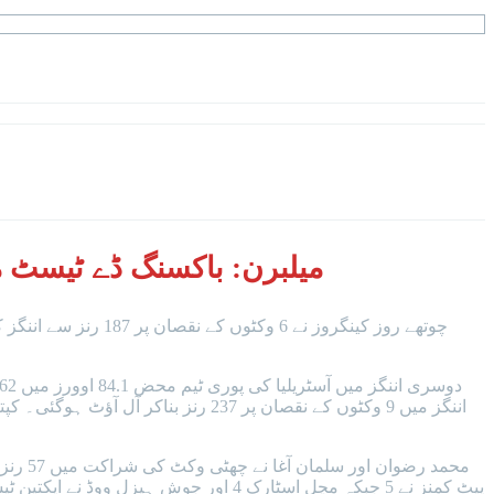
میلبرن:
باکسنگ ڈے ٹیسٹ میں آسٹ