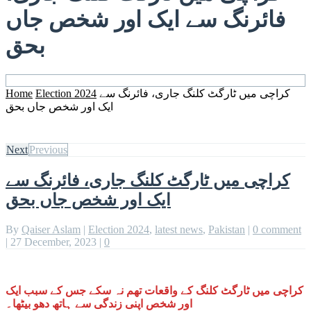
فائرنگ سے ایک اور شخص جاں
بحق
Home
Election 2024
کراچی میں ٹارگٹ کلنگ جاری، فائرنگ سے
ایک اور شخص جاں بحق
Next
Previous
کراچی میں ٹارگٹ کلنگ جاری، فائرنگ سے
ایک اور شخص جاں بحق
By
Qaiser Aslam
|
Election 2024
,
latest news
,
Pakistan
|
0 comment
|
27 December, 2023
|
0
کراچی میں ٹارگٹ کلنگ کے واقعات تھم نہ سکے جس کے سبب ایک
اور شخص اپنی زندگی سے ہاتھ دھو بیٹھا۔