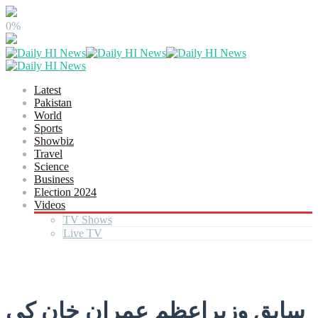
0%
Latest
Pakistan
World
Sports
Showbiz
Travel
Science
Business
Election 2024
Videos
TV Shows
Live TV
سابق وزیراعظم عمران خان کی