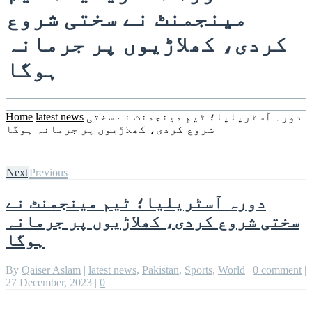
مینجمنٹ نے سختی شروع
کردی، کھلاڑیوں پر جرمانہ
ہوگا
دورہ آسٹریلیا؛ ٹیم مینجمنٹ نے سختی
latest news
Home
شروع کردی، کھلاڑیوں پر جرمانہ ہوگا
Next
Previous
دورہ آسٹریلیا؛ ٹیم مینجمنٹ نے
سختی شروع کردی، کھلاڑیوں پر جرمانہ
ہوگا
By
Qaiser Aslam
|
latest news
,
Pakistan
,
Sports
,
World
|
0 comment
|
27 December, 2023
|
0