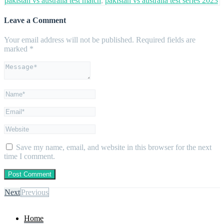
pakistan vs australia test match
,
pakistan vs australia test series 2023
Leave a Comment
Your email address will not be published.
Required fields are
marked
*
Save my name, email, and website in this browser for the next
time I comment.
Next
Previous
Home