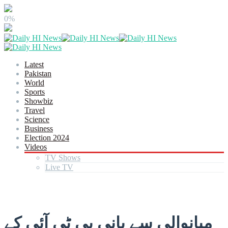
0%
Latest
Pakistan
World
Sports
Showbiz
Travel
Science
Business
Election 2024
Videos
TV Shows
Live TV
میانوالی سے بانی پی ٹی آئی کے