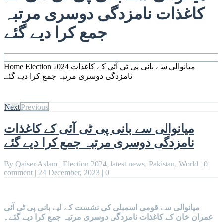
کاغذات نامزدگی دوسری مرتبہ
جمع کرا دیے گئے
میانوالی سے بانی پی ٹی آئی کے کاغذات
Election 2024
Home
نامزدگی دوسری مرتبہ جمع کرا دیے گئے
Next
Previous
میانوالی سے بانی پی ٹی آئی کے کاغذات
نامزدگی دوسری مرتبہ جمع کرا دیے گئے
By
Qaiser Aslam
|
Election 2024
,
latest news
,
Pakistan
,
World
|
0
comment
|
24 December, 2023
|
0
میانوالی سے قومی اسمبلی کی نشست کے لیے بانی پی ٹی آئی
عمران خان کے کاغذات نامزدگی دوسری مرتبہ جمع کرا دیے گئے۔