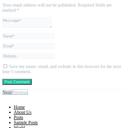
Your email address will not be published.
Required fields are
marked
*
Save my name, email, and website in this browser for the next
time I comment.
Next
Previous
Home
About Us
Posts
Sample Posts
World