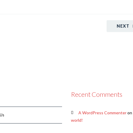
NEXT
Recent Comments
A WordPress Commenter
on
 Us
world!