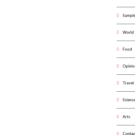
Sample
World
Food
Opinio
Travel
Scienc
Arts
Contac