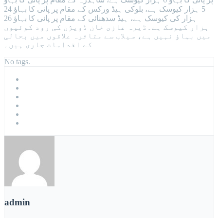
5 ہزار کیوسک ہے، بلوکی ہیڈ ورکس کے مقام پر پانی کا بہاؤ 24
ہزار کی کیوسک ہے، ہیڈ سدھنائی کے مقام پر پانی کا بہاؤ 26
ہزار کیوسک ہے۔ڈیرہ غازی خان ڈویژن کی رود کوئیوں
میں بہاؤ نہیں ہے، سیلاب سے متاثرہ علاقوں میں بحالی
کے اقدامات جاری ہیں۔
No tags.
admin