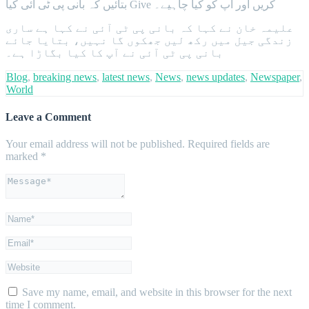
بتائیں کہ بانی پی ٹی آئی کیا Give کریں اور آپ کو کیا چاہیے۔
علیمہ خان نے کہا کہ بانی پی ٹی آئی نے کہا ہے ساری
زندگی جیل میں رکھ لیں جھکوں گا نہیں، بتایا جائے
بانی پی ٹی آئی نے آپ کا کیا بگاڑا ہے۔
Blog
,
breaking news
,
latest news
,
News
,
news updates
,
Newspaper
,
World
Leave a Comment
Your email address will not be published.
Required fields are
marked
*
Save my name, email, and website in this browser for the next
time I comment.