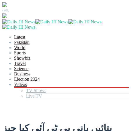
0%
Latest
Pakistan
World
Sports
Showbiz
Travel
Science
Business
Election 2024
Videos
TV Shows
Live TV
بتائیں بانی پی ٹی آئی کیا چیز