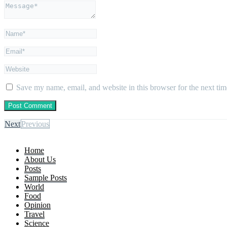
Save my name, email, and website in this browser for the next ti
Next
Previous
Home
About Us
Posts
Sample Posts
World
Food
Opinion
Travel
Science