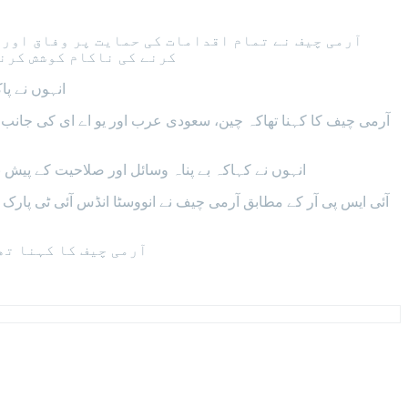
آرمی چیف نے تمام اقدامات کی حمایت پر وفاق اور 
کرنے کی ناکام کوشش کرن
انہوں نے پا
آرمی چیف کا کہنا تھاکہ چین، سعودی عرب اور یو اے ای کی جان
انہوں نے کہاکہ بے پناہ وسائل اور صلاحیت کے پیش 
آئی ایس پی آر کے مطابق آرمی چیف نے انووسٹا انڈس آئی ٹی پارک کا 
آرمی چیف کا کہنا تھ