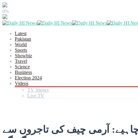
0%
Latest
Pakistan
World
Sports
Showbiz
Travel
Science
Business
Election 2024
Videos
TV Shows
Live TV
 چاہیے: آرمی چیف کی تاجروں سے