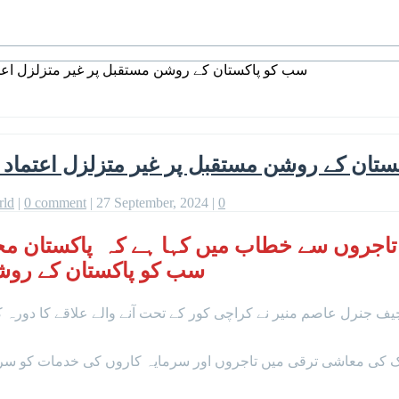
سب کو پاکستان کے روشن مستقبل پر غیر متزلزل اعت
تان کے روشن مستقبل پر غیر متزلزل اعتماد 
rld
|
0 comment
|
27 September, 2024
|
0
تاجروں سے خطاب میں کہا ہے کہ پاکستان مخت
سب کو پاکستان کے روشن
ف جنرل عاصم منیر نے کراچی کور کے تحت آنے والے علاقے کا دورہ کیا
ک کی معاشی ترقی میں تاجروں اور سرمایہ کاروں کی خدمات کو سرا