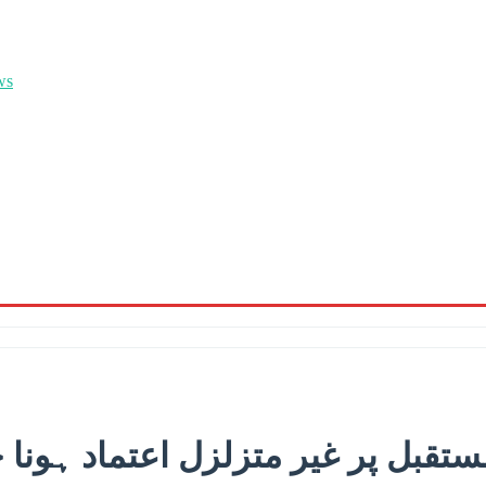
قبل پر غیر متزلزل اعتماد ہونا