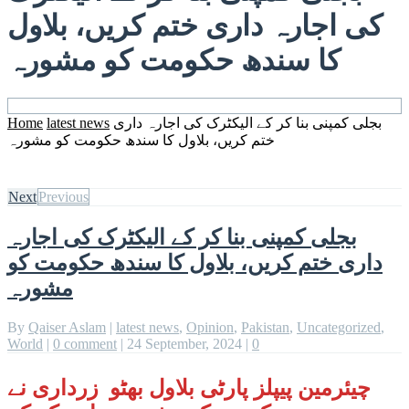
کی اجارہ داری ختم کریں، بلاول
کا سندھ حکومت کو مشورہ
بجلی کمپنی بنا کر کے الیکٹرک کی اجارہ داری
latest news
Home
ختم کریں، بلاول کا سندھ حکومت کو مشورہ
Next
Previous
بجلی کمپنی بنا کر کے الیکٹرک کی اجارہ
داری ختم کریں، بلاول کا سندھ حکومت کو
مشورہ
By
Qaiser Aslam
|
latest news
,
Opinion
,
Pakistan
,
Uncategorized
,
World
|
0 comment
|
24 September, 2024
|
0
چیئرمین پیپلز پارٹی بلاول بھٹو زرداری نے