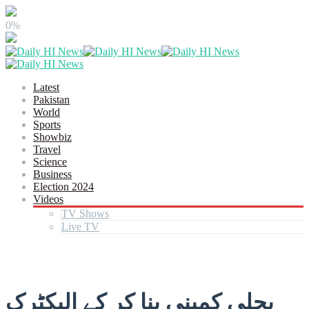
0%
Latest
Pakistan
World
Sports
Showbiz
Travel
Science
Business
Election 2024
Videos
TV Shows
Live TV
بجلی کمپنی بنا کر کے الیکٹرک