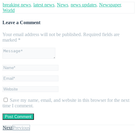
breaking news
,
latest news
,
News
,
news updates
,
Newspaper
,
World
Leave a Comment
Your email address will not be published.
Required fields are
marked
*
Save my name, email, and website in this browser for the next
time I comment.
Next
Previous