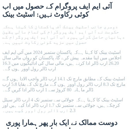
آئی ایم ایف پروگرام کے حصول میں اب
کوئی رکاوٹ نہیں: اسٹیٹ بینک
دوسری جانب اسٹیٹ بینک آف پاکستان کا کہنا ہےکہ
حکومت نے آئی ایم ایف پروگرام کی تمام مالی یقین
دہانیاں حاصل کرلی ہیں، اب آئی ایم ایف پروگرام کے
حصول میں مزید کوئی رکاوٹ نہیں ہے۔
اسٹیٹ بینک کا کہنا ہےکہ پاکستان ستمبر 2024 میں آئی ایم ایف
اجلاس میں اپنا مقدمہ پیش کرے گا، پاکستان کو رواں مالی سال
26.20 ارب ڈالر ادا کرنے ہیں، مالی سال کی ادائیگیوں میں 16.3
ارب ڈالر رول اوور ہوں گے۔
اسٹیٹ بینک کے مطابق مارچ تک 14.1 ارب ڈالر واجب الادا ہوں گے،
مارچ تک 8.3 ارب ڈالر رول اوور ہوں گے، مارچ تک کے بقایا 5.8 ارب
ڈالر ماہانہ 80 کروڑ سے 1 ارب ڈالر ادا کریں گے۔
اسٹیٹ بینک کا کہنا ہےکہ جولائی سے ستمبر تک 4 ارب ڈالر سیٹل
کرچکے ہیں، جولائی سے ستمبر تک 1.7 ارب ڈالر ادا کیے ہیں اور
2.3 ارب ڈالر رول اوور کیے ہیں۔
دوست ممالک نے ایک بار پھر ہمارا پوری