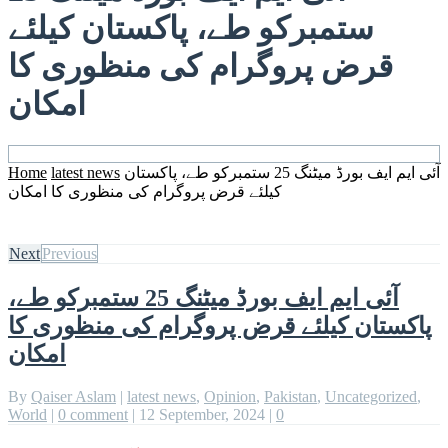
ستمبرکو طے، پاکستان کیلئے
قرض پروگرام کی منظوری کا
امکان
آئی ایم ایف بورڈ میٹنگ 25 ستمبرکو طے، پاکستان
latest news
Home
کیلئے قرض پروگرام کی منظوری کا امکان
Next
Previous
آئی ایم ایف بورڈ میٹنگ 25 ستمبرکو طے،
پاکستان کیلئے قرض پروگرام کی منظوری کا
امکان
By
Qaiser Aslam
|
latest news
,
Opinion
,
Pakistan
,
Uncategorized
,
World
|
0 comment
|
12 September, 2024
|
0