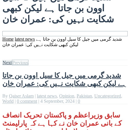
اوون بن جاتا ہے لیکن کبھی
شکایت نہیں کی: عمران خان
شدید گرمی میں جیل کا سیل اوون بن جاتا ہے
latest news
Home
لیکن کبھی شکایت نہیں کی: عمران خان
Next
Previous
شدید گرمی میں جیل کا سیل اوون بن جاتا
ہے لیکن کبھی شکایت نہیں کی: عمران خان
By
Qaiser Aslam
|
latest news
,
Opinion
,
Pakistan
,
Uncategorized
,
World
|
0 comment
|
4 September, 2024
|
0
سابق وزیراعظم و پاکستان تحریک انصاف
کے بانی عمران خان نے کہا ہے کہ پارلیمنٹ