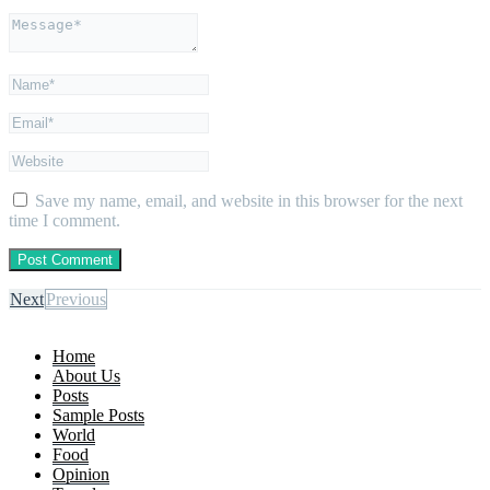
Save my name, email, and website in this browser for the next
time I comment.
Next
Previous
Home
About Us
Posts
Sample Posts
World
Food
Opinion