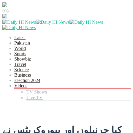
0%
Latest
Pakistan
World
Sports
Showbiz
Travel
Science
Business
Election 2024
Videos
TV Shows
Live TV
کیا جرنیلوں اور بیوروکریٹس نے