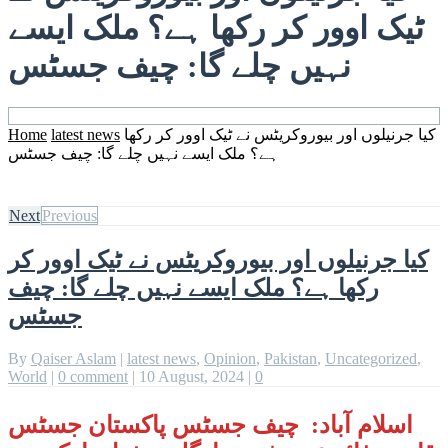
ٹیک اوور کر رکھا ہے؟ ملک ایسے
نہیں چلے گا: چیف جسٹس
کیا جرنیلوں اور بیوروکریٹس نے ٹیک اوور کر رکھا
latest news
Home
ہے؟ ملک ایسے نہیں چلے گا: چیف جسٹس
Next
Previous
کیا جرنیلوں اور بیوروکریٹس نے ٹیک اوور کر
رکھا ہے؟ ملک ایسے نہیں چلے گا: چیف
جسٹس
By
Qaiser Aslam
|
latest news
,
Opinion
,
Pakistan
,
Uncategorized
,
World
|
0 comment
|
10 August, 2024
|
0
اسلام آباد: چیف جسٹس پاکستان جسٹس