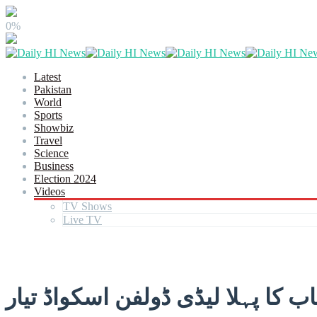
0%
Latest
Pakistan
World
Sports
Showbiz
Travel
Science
Business
Election 2024
Videos
TV Shows
Live TV
 کا پہلا لیڈی ڈولفن اسکواڈ تیار