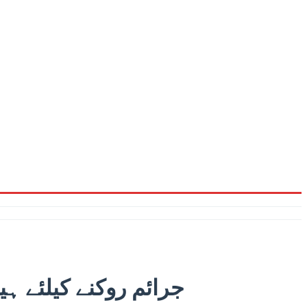
جرائم روکنے کیلئے ہی