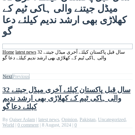
میڈل جیتنے والی ہاکی ٹیم کے
کھلاڑی بھی ارشد ندیم کیلئے دعا
گو
32 سال قبل پاکستان کیلئے آخری میڈل جیتنے
latest news
Home
والی ہاکی ٹیم کے کھلاڑی بھی ارشد ندیم کیلئے دعا گو
Next
Previous
32 سال قبل پاکستان کیلئے آخری میڈل جیتنے
والی ہاکی ٹیم کے کھلاڑی بھی ارشد ندیم
کیلئے دعا گو
By
Qaiser Aslam
|
latest news
,
Opinion
,
Pakistan
,
Uncategorized
,
World
|
0 comment
|
8 August, 2024
|
0