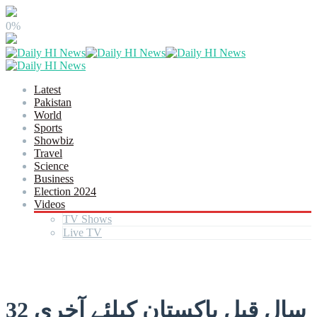
0%
Latest
Pakistan
World
Sports
Showbiz
Travel
Science
Business
Election 2024
Videos
TV Shows
Live TV
32 سال قبل پاکستان کیلئے آخری