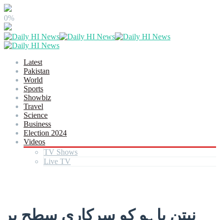
0%
Latest
Pakistan
World
Sports
Showbiz
Travel
Science
Business
Election 2024
Videos
TV Shows
Live TV
نیتن یاہو کو سرکاری سطح پر