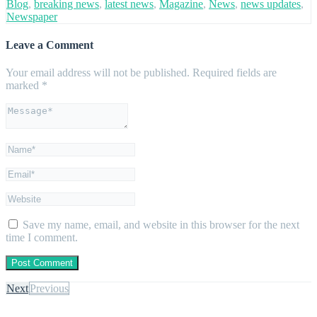
Blog
,
breaking news
,
latest news
,
Magazine
,
News
,
news updates
,
Newspaper
Leave a Comment
Your email address will not be published.
Required fields are
marked
*
Save my name, email, and website in this browser for the next
time I comment.
Next
Previous