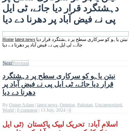
دہشتگرد قرار دیا جائے، ٹی ایل
پی نے فیض آباد پر دھرنا دے دیا
نیتن یاہو کو سرکاری سطح پر دہشتگرد قرار دیا
latest news
Home
جائے، ٹی ایل پی نے فیض آباد پر دھرنا دے دیا
Next
Previous
نیتن یاہو کو سرکاری سطح پر دہشتگرد
قرار دیا جائے، ٹی ایل پی نے فیض آباد پر
دھرنا دے دیا
By
Qaiser Aslam
|
latest news
,
Opinion
,
Pakistan
,
Uncategorized
,
World
|
0 comment
|
13 July, 2024
|
0
اسلام آباد: تحریک لبیک پاکستان (ٹی ایل