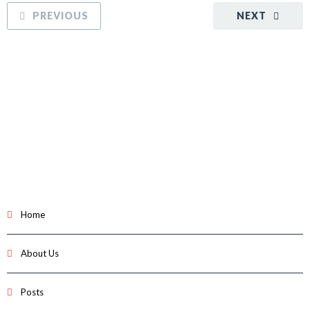
PREVIOUS
NEXT
Home
About Us
Posts