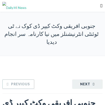
جنوبی افریقی وکٹ کیپر ڈی کوک نے ٹی
ٹوئنٹی انٹرنیشنلز میں نیا کارنامہ سر انجام
دیدیا
PREVIOUS
NEXT
جنوبی افریقی وکٹ کیپر ڈی