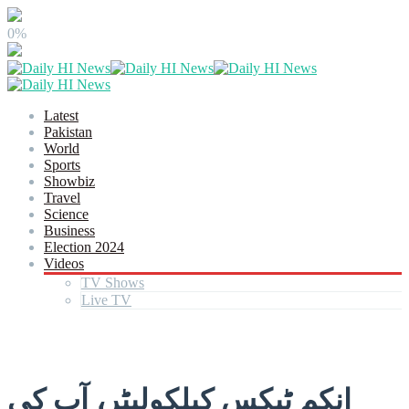
0%
Latest
Pakistan
World
Sports
Showbiz
Travel
Science
Business
Election 2024
Videos
TV Shows
Live TV
انکم ٹیکس کیلکولیٹر، آپ کی