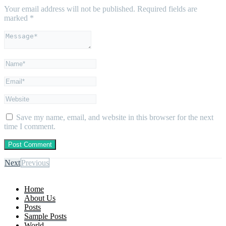
Your email address will not be published.
Required fields are
marked
*
Save my name, email, and website in this browser for the next
time I comment.
Next
Previous
Home
About Us
Posts
Sample Posts
World