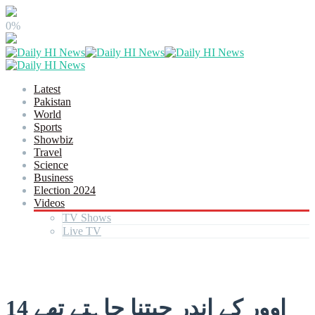
0%
Latest
Pakistan
World
Sports
Showbiz
Travel
Science
Business
Election 2024
Videos
TV Shows
Live TV
14 اوور کے اندر جیتنا چاہتے تھے