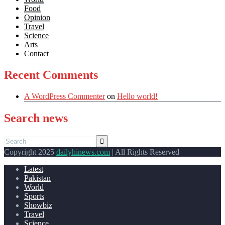
Food
Opinion
Travel
Science
Arts
Contact
Recent Comments
A WordPress Commenter
on
Hello world!
Search news
Copyright 2025
dailyhinews.com
| All Rights Reserved
Latest
Pakistan
World
Sports
Showbiz
Travel
Science