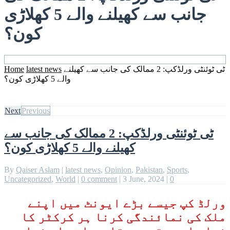
جانب سے کھیلنے والے 5 کھلاڑی
کون؟
ٹی ٹوئنٹی ورلڈکپ: 2 ممالک کی جانب سے کھیلنے
latest news
Home
والے 5 کھلاڑی کون؟
Next
Previous
ٹی ٹوئنٹی ورلڈکپ: 2 ممالک کی جانب سے
کھیلنے والے 5 کھلاڑی کون؟
By
Qaiser Aslam
|
latest news
,
Opinion
,
Pakistan
,
Sports
,
Uncategorized
,
World
|
0 comment
|
3 June, 2024
|
0
ورلڈ کپ جیسے بڑے ایونٹ میں اپنے
ملک کی نمائندگی کرنا ہر کرکٹر کا