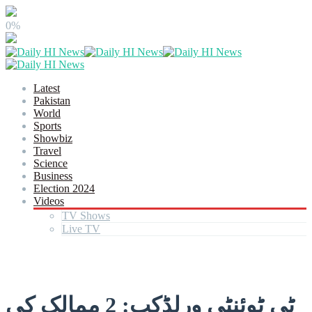
0%
Latest
Pakistan
World
Sports
Showbiz
Travel
Science
Business
Election 2024
Videos
TV Shows
Live TV
ٹی ٹوئنٹی ورلڈکپ: 2 ممالک کی