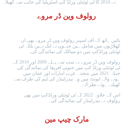
نے 2010 کا ٹی ٹوئنٹی ورلڈ کپ آسٹریلیا کی جانب سے کھیلا۔
رولوف وین ڈر مروے
بائیں ہاتھ کے آف اسپنر رولوف وین ڈر مروے بھی ان
کھلاڑیوں میں شامل ہیں جنہوں نے ایک نہیں بلکہ ٹی
ٹوئنٹی ورلڈکپ میں دو ممالک کی نمائندگی کی۔
رولوف وین ڈر مروے نے سب سے پہلے 2009 اور 2010 کے
ٹی ٹوئنٹی ورلڈ کپ میں جنوبی افریقا کی نمائندگی کی
جبکہ 2021 میں متحدہ عرب امارات اور عمان میں
ہونے والے ایونٹ میں وہ نیدرلینڈز کی ٹیم کی طرف سے
کھیلتے ہوئے نظر آئے۔
اس کے علاوہ 2022 کے ٹی ٹوئنٹی ورلڈکپ میں بھی
رولوف نے نیدرلینڈز کی نمائندگی کی۔
مارک چیپ مین