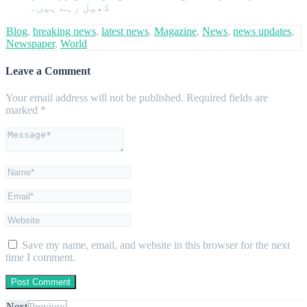
کھیل رہے ہیں۔
Blog
,
breaking news
,
latest news
,
Magazine
,
News
,
news updates
,
Newspaper
,
World
Leave a Comment
Your email address will not be published.
Required fields are
marked
*
Save my name, email, and website in this browser for the next
time I comment.
Next
Previous