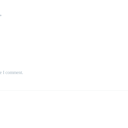
*
me I comment.