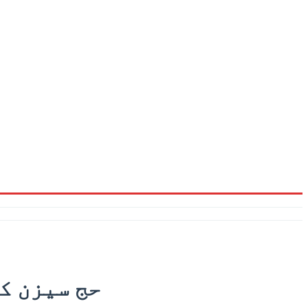
حج سیزن ک