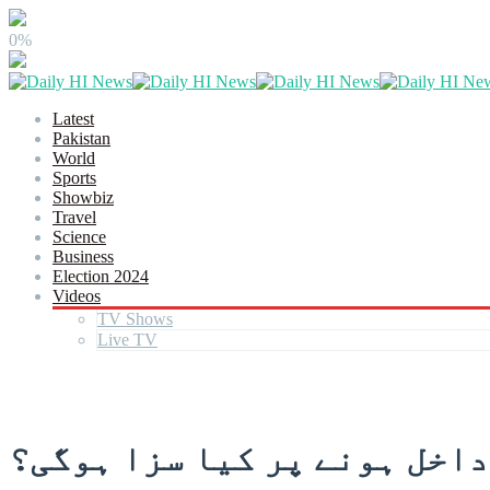
0%
Latest
Pakistan
World
Sports
Showbiz
Travel
Science
Business
Election 2024
Videos
TV Shows
Live TV
داخل ہونے پر کیا سزا ہوگی؟