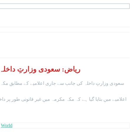
ریاض: سعودی وزارتِ داخلہ ن
,
World