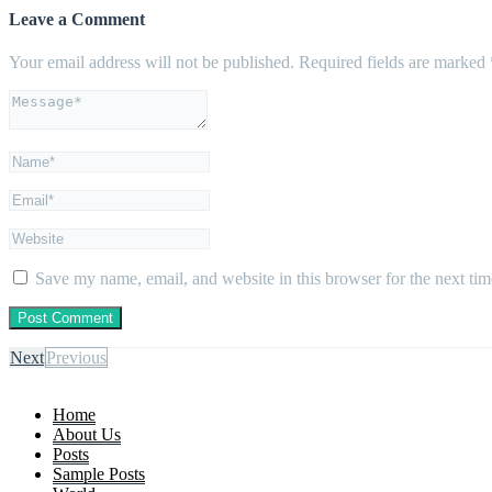
Leave a Comment
Your email address will not be published.
Required fields are marked
Save my name, email, and website in this browser for the next ti
Next
Previous
Home
About Us
Posts
Sample Posts