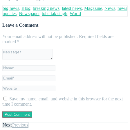
big news
,
Blog
,
breaking news
,
latest news
,
Magazine
,
News
,
news
updates
,
Newspaper
,
toba tak singh
,
World
Leave a Comment
Your email address will not be published.
Required fields are
marked
*
Save my name, email, and website in this browser for the next
time I comment.
Next
Previous