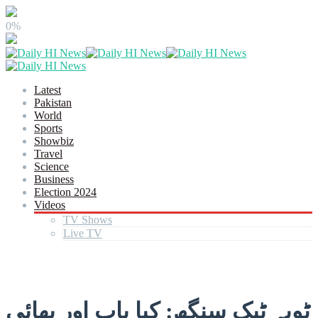
0%
Latest
Pakistan
World
Sports
Showbiz
Travel
Science
Business
Election 2024
Videos
TV Shows
Live TV
ٹوبہ ٹیک سنگھ: کیا باپ اور بھائی