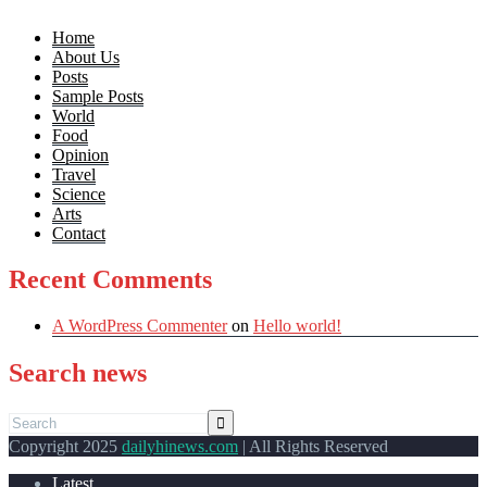
Home
About Us
Posts
Sample Posts
World
Food
Opinion
Travel
Science
Arts
Contact
Recent Comments
A WordPress Commenter
on
Hello world!
Search news
Copyright 2025
dailyhinews.com
| All Rights Reserved
Latest