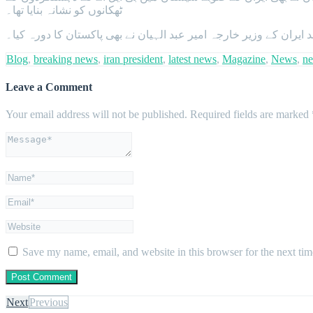
ٹھکانوں کو نشانہ بنایا تھا۔
ران کے وزیر خارجہ امیر عبد الہیان نے بھی پاکستان کا دورہ کیا۔
Blog
,
breaking news
,
iran president
,
latest news
,
Magazine
,
News
,
ne
Leave a Comment
Your email address will not be published.
Required fields are marked
Save my name, email, and website in this browser for the next ti
Next
Previous