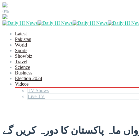
0%
Latest
Pakistan
World
Sports
Showbiz
Travel
Science
Business
Election 2024
Videos
TV Shows
Live TV
اں ماہ پاکستان کا دورہ کریں گے