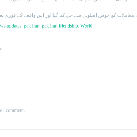
عاملات کو خوش اصلوبی سے حل کیا گیا اور اس واقعے کے فوری بعد ای
ws updates
,
pak iran
,
pak iran friendship
,
World
*
me I comment.