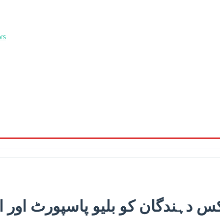
کس دہندگان کو بلیو پاسپورٹ اور ا