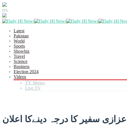
0%
Latest
Pakistan
World
Sports
Showbiz
Travel
Science
Business
Election 2024
Videos
TV Shows
Live TV
عزازی سفیر کا درجہ دینےکا اعلان