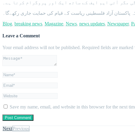
ی مگر آئی ایم ایف کے ساتھ ایک اور پروگرام کرنا ہے۔
 پاکستان آزاد فلسطینی ریاست کے قیام کی حمایت جاری رکھےگا۔
Blog
,
breaking news
,
Magazine
,
News
,
news updates
,
Newspaper
,
Pa
Leave a Comment
Your email address will not be published.
Required fields are marked
Save my name, email, and website in this browser for the next ti
Next
Previous