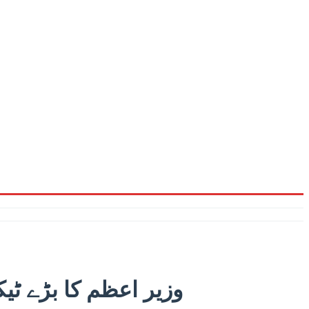
وزیر اعظم کا بڑے ٹی