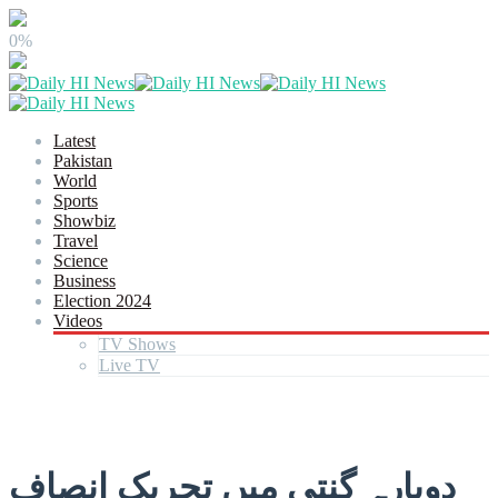
0%
Latest
Pakistan
World
Sports
Showbiz
Travel
Science
Business
Election 2024
Videos
TV Shows
Live TV
دوبارہ گنتی میں تحریک انصاف