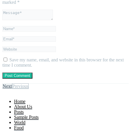
marked
*
Save my name, email, and website in this browser for the next
time I comment.
Next
Previous
Home
About Us
Posts
Sample Posts
World
Food