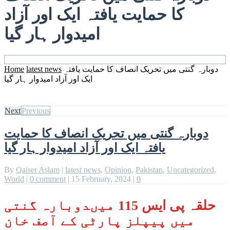
کا حمایت یافتہ ایک اور آزاد
امیدوار ہار گیا
Home
latest news
دوبارہ گنتی میں تحریک انصاف کا حمایت یافتہ
ایک اور آزاد امیدوار ہار گیا
Next
Previous
دوبارہ گنتی میں تحریک انصاف کا حمایت
یافتہ ایک اور آزاد امیدوار ہار گیا
By
Qaiser Aslam
|
latest news
,
Opinion
,
Pakistan
,
Uncategorized
,
World
|
0 comment
|
15 February, 2024
|
0
حلقہ پی ایس 115 میںدوبارہ گنتی
میں پیپلز پارٹی کے آصف خان