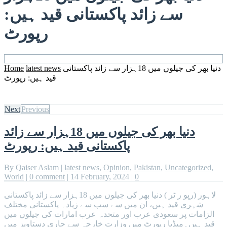
سے زائد پاکستانی قید ہیں:
رپورٹ
دنیا بھر کی جیلوں میں 18ہزار سے زائد پاکستانی
latest news
Home
قید ہیں: رپورٹ
Next
Previous
دنیا بھر کی جیلوں میں 18ہزار سے زائد
پاکستانی قید ہیں: رپورٹ
By
Qaiser Aslam
|
latest news
,
Opinion
,
Pakistan
,
Uncategorized
,
World
|
0 comment
|
14 February, 2024
|
0
لاہور (رپو ر ٹر ) دنیا بھر کی جیلوں میں 18ہزار سے زائد پاکستانی
شہری قید ہیں، ان میں سے سب سے زیادہ پاکستانی مختلف
الزامات پر سعودی عرب اور متحدہ عرب امارات کی جیلوں میں
قید ہیں۔میڈیا رپورٹ میں وزارت خارجہ سے جاری دستاویز میں