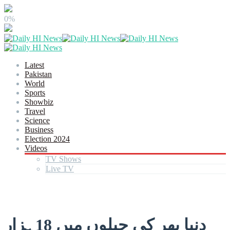
0%
Latest
Pakistan
World
Sports
Showbiz
Travel
Science
Business
Election 2024
Videos
TV Shows
Live TV
دنیا بھر کی جیلوں میں 18ہزار