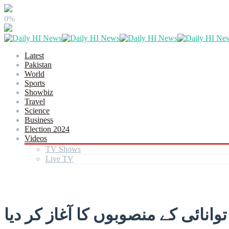
0%
Latest
Pakistan
World
Sports
Showbiz
Travel
Science
Business
Election 2024
Videos
TV Shows
Live TV
نائی کے منصوبوں کا آغاز کر دیا