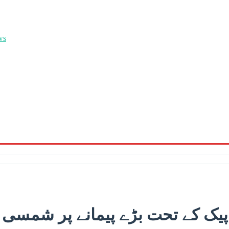
ک کے تحت بڑے پیمانے پر شمسی توا