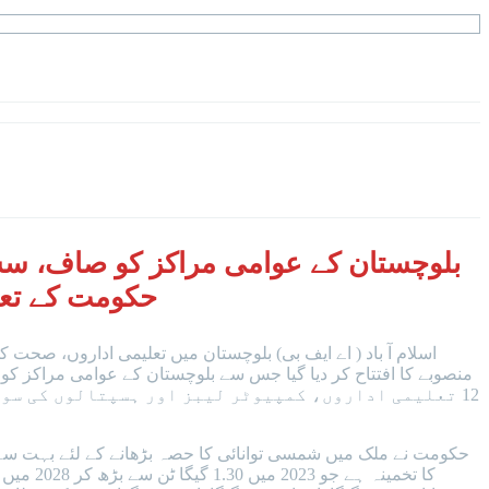
بلوچستان کے عوامی مراکز کو صاف، سس
حکومت کے تعاون سے 12 تعلیمی اداروں، کمپیوٹر لیبز اور 
اسلام آ باد ( اے ایف بی) بلوچستان میں تعلیمی اداروں، صح
منصوبے کا افتتاح کر دیا گیا جس سے بلوچستان کے عوامی مراکز 