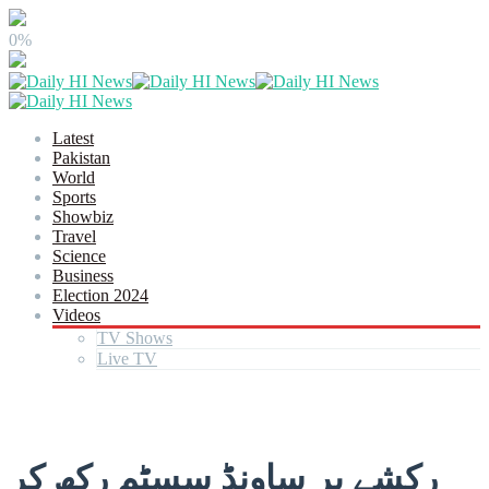
0%
Latest
Pakistan
World
Sports
Showbiz
Travel
Science
Business
Election 2024
Videos
TV Shows
Live TV
رکشے پر ساونڈ سسٹم رکھ کر