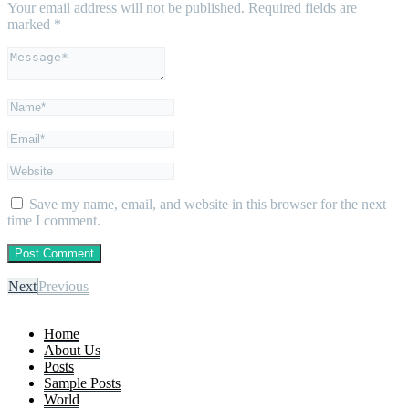
Your email address will not be published.
Required fields are
marked
*
Save my name, email, and website in this browser for the next
time I comment.
Next
Previous
Home
About Us
Posts
Sample Posts
World