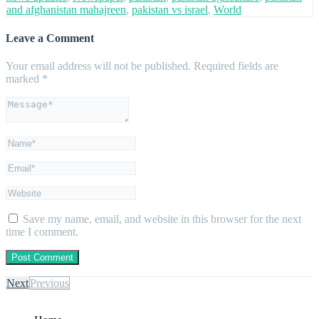
and afghanistan mahajreen
,
pakistan vs israel
,
World
Leave a Comment
Your email address will not be published.
Required fields are
marked
*
Save my name, email, and website in this browser for the next
time I comment.
Next
Previous