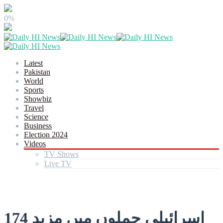
0%
Latest
Pakistan
World
Sports
Showbiz
Travel
Science
Business
Election 2024
Videos
TV Shows
Live TV
اسرائیلی حملوں میں مزید 174