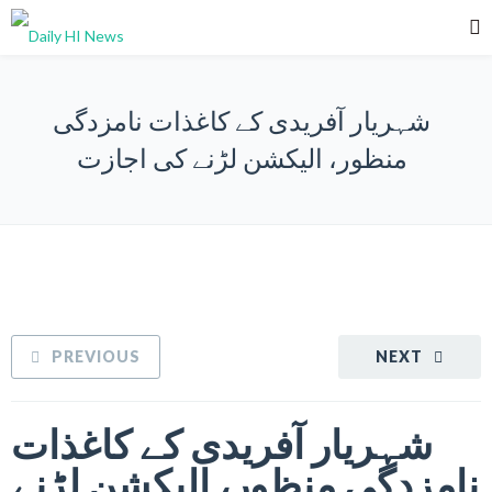
شہریار آفریدی کے کاغذات نامزدگی
منظور، الیکشن لڑنے کی اجازت
PREVIOUS
NEXT
شہریار آفریدی کے کاغذات
نامزدگی منظور، الیکشن لڑنے